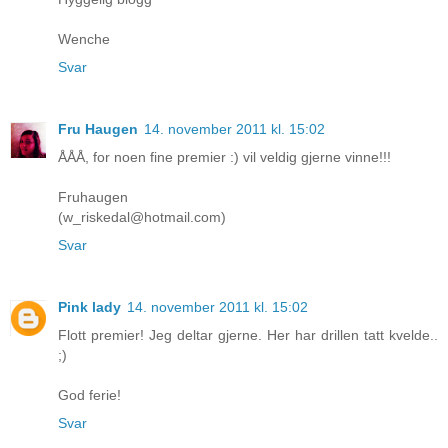
Wenche
Svar
Fru Haugen
14. november 2011 kl. 15:02
ÅÅÅ, for noen fine premier :) vil veldig gjerne vinne!!!
Fruhaugen
(w_riskedal@hotmail.com)
Svar
Pink lady
14. november 2011 kl. 15:02
Flott premier! Jeg deltar gjerne. Her har drillen tatt kvelde..
;)
God ferie!
Svar