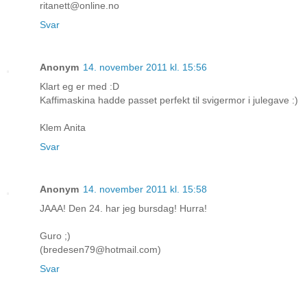
ritanett@online.no
Svar
Anonym
14. november 2011 kl. 15:56
Klart eg er med :D
Kaffimaskina hadde passet perfekt til svigermor i julegave :)
Klem Anita
Svar
Anonym
14. november 2011 kl. 15:58
JAAA! Den 24. har jeg bursdag! Hurra!
Guro ;)
(bredesen79@hotmail.com)
Svar