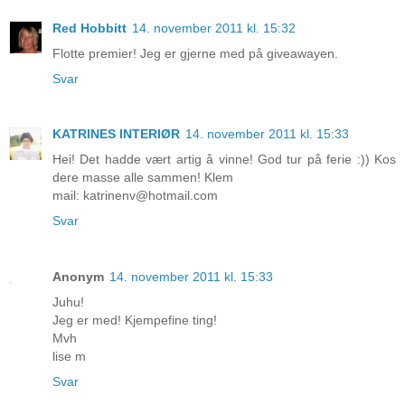
Red Hobbitt
14. november 2011 kl. 15:32
Flotte premier! Jeg er gjerne med på giveawayen.
Svar
KATRINES INTERIØR
14. november 2011 kl. 15:33
Hei! Det hadde vært artig å vinne! God tur på ferie :)) Kos
dere masse alle sammen! Klem
mail: katrinenv@hotmail.com
Svar
Anonym
14. november 2011 kl. 15:33
Juhu!
Jeg er med! Kjempefine ting!
Mvh
lise m
Svar