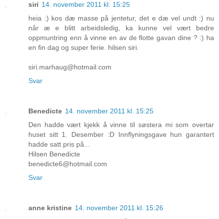
siri
14. november 2011 kl. 15:25
heia :) kos dæ masse på jentetur, det e dæ vel undt :) nu
når æ e blitt arbeidsledig, ka kunne vel vært bedre
oppmuntring enn å vinne en av de flotte gavan dine ? :) ha
en fin dag og super ferie. hilsen siri.
siri.marhaug@hotmail.com
Svar
Benedicte
14. november 2011 kl. 15:25
Den hadde vært kjekk å vinne til søstera mi som overtar
huset sitt 1. Desember :D Innflyningsgave hun garantert
hadde satt pris på...
Hilsen Benedicte
benedicte6@hotmail.com
Svar
anne kristine
14. november 2011 kl. 15:26