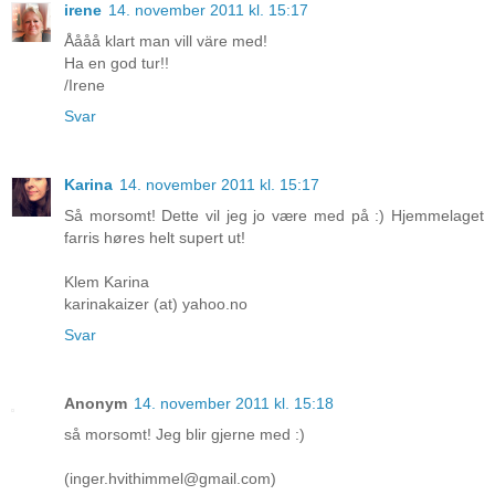
irene
14. november 2011 kl. 15:17
Åååå klart man vill väre med!
Ha en god tur!!
/Irene
Svar
Karina
14. november 2011 kl. 15:17
Så morsomt! Dette vil jeg jo være med på :) Hjemmelaget
farris høres helt supert ut!
Klem Karina
karinakaizer (at) yahoo.no
Svar
Anonym
14. november 2011 kl. 15:18
så morsomt! Jeg blir gjerne med :)
(inger.hvithimmel@gmail.com)