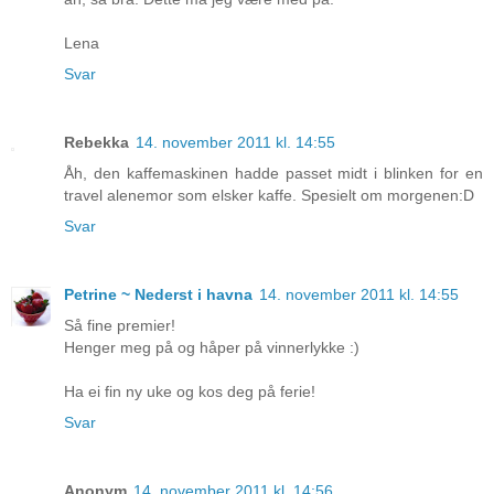
Lena
Svar
Rebekka
14. november 2011 kl. 14:55
Åh, den kaffemaskinen hadde passet midt i blinken for en
travel alenemor som elsker kaffe. Spesielt om morgenen:D
Svar
Petrine ~ Nederst i havna
14. november 2011 kl. 14:55
Så fine premier!
Henger meg på og håper på vinnerlykke :)
Ha ei fin ny uke og kos deg på ferie!
Svar
Anonym
14. november 2011 kl. 14:56