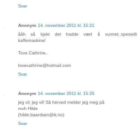
Svar
Anonym
14. november 2011 kl. 15:21
ååh så kjekt det hadde vært å vunnet..spesiellt
kaffemaskina!
Tove Cathrine..
tovecathrine@hotmail.com
Svar
Anonym
14. november 2011 kl. 15:25
jeg vil, jeg vil! Så herved melder jeg meg på
mvh Hilde
(hilde.baardsen@ik.no)
Svar