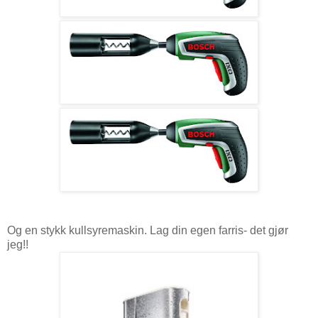
Og en stykk kullsyremaskin. Lag din egen farris- det gjør
jeg!!