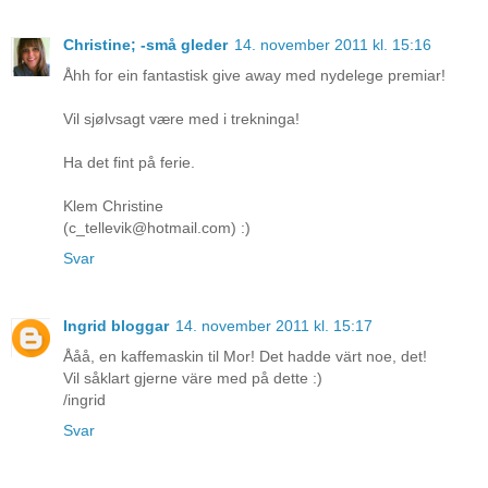
Christine; -små gleder
14. november 2011 kl. 15:16
Åhh for ein fantastisk give away med nydelege premiar!
Vil sjølvsagt være med i trekninga!
Ha det fint på ferie.
Klem Christine
(c_tellevik@hotmail.com) :)
Svar
Ingrid bloggar
14. november 2011 kl. 15:17
Ååå, en kaffemaskin til Mor! Det hadde värt noe, det!
Vil såklart gjerne väre med på dette :)
/ingrid
Svar