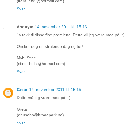
(irem_f999@hotmail.com)
Svar
Anonym
14. november 2011 kl. 15:13
Ja takk til disse fine premiene! Dette vil jeg være med på. :)
Ønsker deg en strålende dag og tur!
Mvh. Stine.
(stine_holst@hotmail.com)
Svar
Greta
14. november 2011 kl. 15:15
Dette må jeg være med på :-)
Greta
(ghusebo@broadpark.no)
Svar