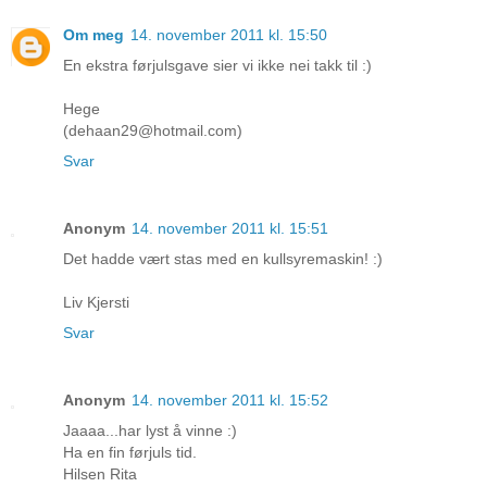
Om meg
14. november 2011 kl. 15:50
En ekstra førjulsgave sier vi ikke nei takk til :)
Hege
(dehaan29@hotmail.com)
Svar
Anonym
14. november 2011 kl. 15:51
Det hadde vært stas med en kullsyremaskin! :)
Liv Kjersti
Svar
Anonym
14. november 2011 kl. 15:52
Jaaaa...har lyst å vinne :)
Ha en fin førjuls tid.
Hilsen Rita