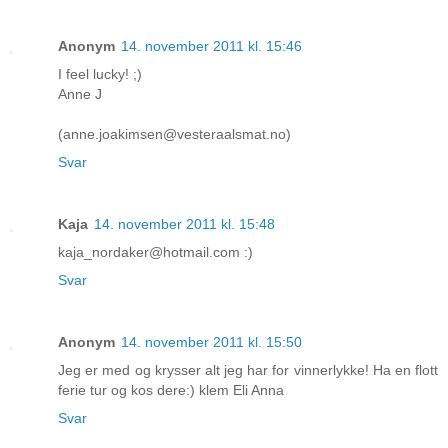
Anonym
14. november 2011 kl. 15:46
I feel lucky! ;)
Anne J
(anne.joakimsen@vesteraalsmat.no)
Svar
Kaja
14. november 2011 kl. 15:48
kaja_nordaker@hotmail.com :)
Svar
Anonym
14. november 2011 kl. 15:50
Jeg er med og krysser alt jeg har for vinnerlykke! Ha en flott
ferie tur og kos dere:) klem Eli Anna
Svar