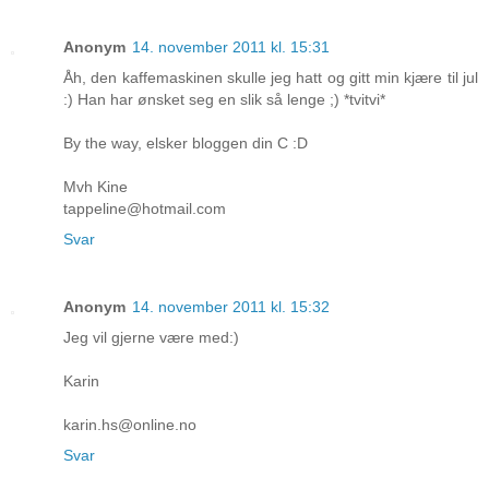
Anonym
14. november 2011 kl. 15:31
Åh, den kaffemaskinen skulle jeg hatt og gitt min kjære til jul
:) Han har ønsket seg en slik så lenge ;) *tvitvi*
By the way, elsker bloggen din C :D
Mvh Kine
tappeline@hotmail.com
Svar
Anonym
14. november 2011 kl. 15:32
Jeg vil gjerne være med:)
Karin
karin.hs@online.no
Svar