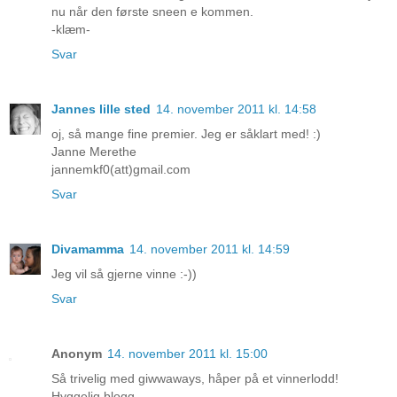
nu når den første sneen e kommen.
-klæm-
Svar
Jannes lille sted
14. november 2011 kl. 14:58
oj, så mange fine premier. Jeg er såklart med! :)
Janne Merethe
jannemkf0(att)gmail.com
Svar
Divamamma
14. november 2011 kl. 14:59
Jeg vil så gjerne vinne :-))
Svar
Anonym
14. november 2011 kl. 15:00
Så trivelig med giwwaways, håper på et vinnerlodd!
Hyggelig blogg