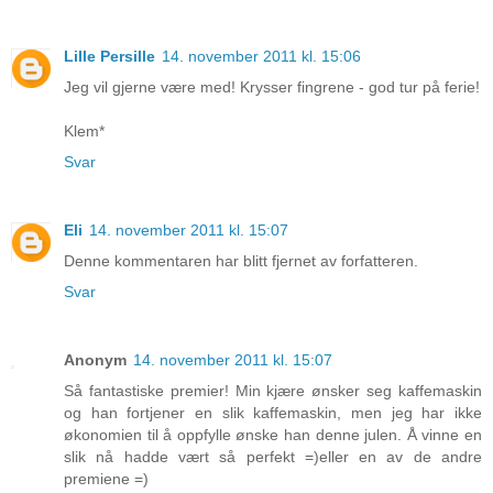
Lille Persille
14. november 2011 kl. 15:06
Jeg vil gjerne være med! Krysser fingrene - god tur på ferie!
Klem*
Svar
Eli
14. november 2011 kl. 15:07
Denne kommentaren har blitt fjernet av forfatteren.
Svar
Anonym
14. november 2011 kl. 15:07
Så fantastiske premier! Min kjære ønsker seg kaffemaskin
og han fortjener en slik kaffemaskin, men jeg har ikke
økonomien til å oppfylle ønske han denne julen. Å vinne en
slik nå hadde vært så perfekt =)eller en av de andre
premiene =)