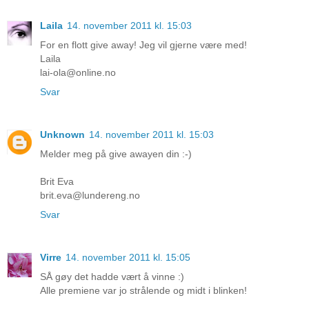
Laila
14. november 2011 kl. 15:03
For en flott give away! Jeg vil gjerne være med!
Laila
lai-ola@online.no
Svar
Unknown
14. november 2011 kl. 15:03
Melder meg på give awayen din :-)
Brit Eva
brit.eva@lundereng.no
Svar
Virre
14. november 2011 kl. 15:05
SÅ gøy det hadde vært å vinne :)
Alle premiene var jo strålende og midt i blinken!