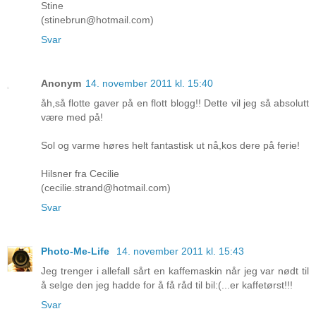
Stine
(stinebrun@hotmail.com)
Svar
Anonym
14. november 2011 kl. 15:40
åh,så flotte gaver på en flott blogg!! Dette vil jeg så absolutt
være med på!
Sol og varme høres helt fantastisk ut nå,kos dere på ferie!
Hilsner fra Cecilie
(cecilie.strand@hotmail.com)
Svar
Photo-Me-Life
14. november 2011 kl. 15:43
Jeg trenger i allefall sårt en kaffemaskin når jeg var nødt til
å selge den jeg hadde for å få råd til bil:(...er kaffetørst!!!
Svar