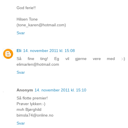
God ferie!!
Hilsen Tone
(tone_karen@hotmail.com)
Svar
Eli
14. november 2011 kl. 15:08
Så fine ting! Eg vil gjerne vere med :-)
elimarlen@hotmail.com
Svar
Anonym
14. november 2011 kl. 15:10
Så flotte premier!
Prøver lykken:-)
mvh Bjørghild
bimsla74@online.no
Svar