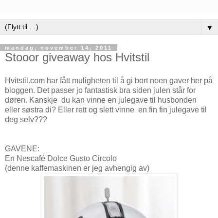
▼
mandag, november 14, 2011
Stooor giveaway hos Hvitstil
Hvitstil.com har fått muligheten til å gi bort noen gaver her på
bloggen. Det passer jo fantastisk bra siden julen står for
døren. Kanskje du kan vinne en julegave til husbonden
eller søstra di? Eller rett og slett vinne en fin fin julegave til
deg selv???
GAVENE:
En Nescafé Dolce Gusto Circolo
(denne kaffemaskinen er jeg avhengig av)