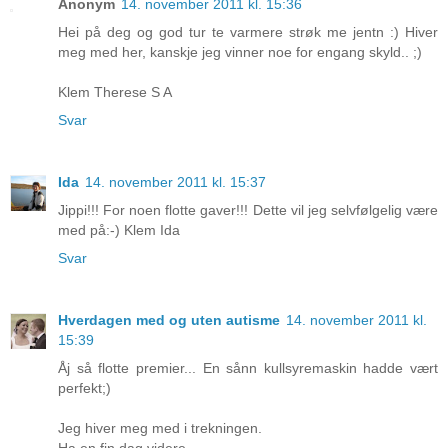
Anonym
14. november 2011 kl. 15:36
Hei på deg og god tur te varmere strøk me jentn :) Hiver
meg med her, kanskje jeg vinner noe for engang skyld.. ;)
Klem Therese S A
Svar
Ida
14. november 2011 kl. 15:37
Jippi!!! For noen flotte gaver!!! Dette vil jeg selvfølgelig være
med på:-) Klem Ida
Svar
Hverdagen med og uten autisme
14. november 2011 kl.
15:39
Åj så flotte premier... En sånn kullsyremaskin hadde vært
perfekt;)
Jeg hiver meg med i trekningen.