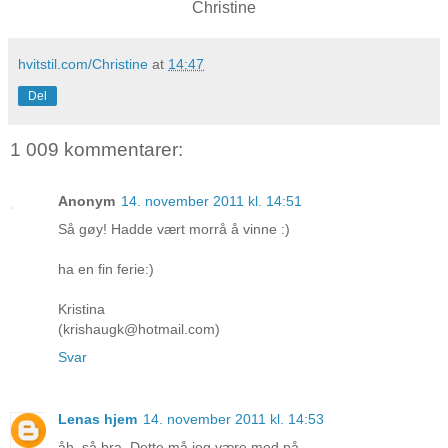
Christine
hvitstil.com/Christine
at
14:47
Del
1 009 kommentarer:
Anonym
14. november 2011 kl. 14:51
Så gøy! Hadde vært morrå å vinne :)
ha en fin ferie:)
Kristina
(krishaugk@hotmail.com)
Svar
Lenas hjem
14. november 2011 kl. 14:53
åh, så bra. Dette må jeg være med på.