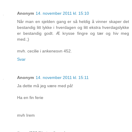
Anonym
14. november 2011 kl. 15:10
Når man en sjelden gang er så heldig å vinner skaper det
bestandig litt lykke i hverdagen og litt ekstra hverdagslykke
er bestandig godt. Æ krysse fingre og tær og hiv meg
med.;)
mvh. cecilie i ankenesvn 452.
Svar
Anonym
14. november 2011 kl. 15:11
Ja dette må jeg være med på!
Ha en fin ferie
mvh Irem